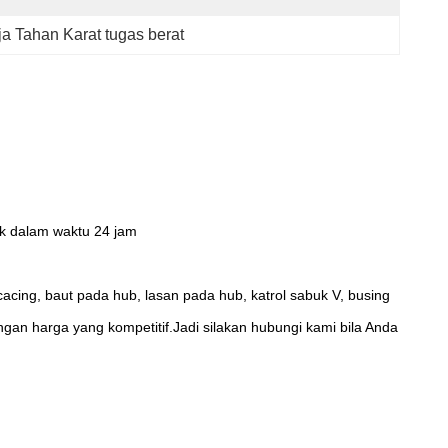
a Tahan Karat tugas berat
k dalam waktu 24 jam
 cacing, baut pada hub, lasan pada hub, katrol sabuk V, busing
an harga yang kompetitif.Jadi silakan hubungi kami bila Anda