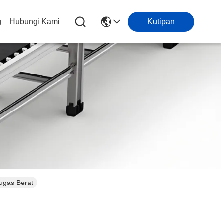
g
Hubungi Kami
Kutipan
Tugas Berat