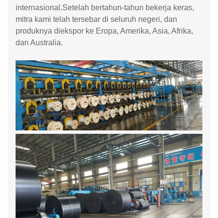
internasional.Setelah bertahun-tahun bekerja keras,
mitra kami telah tersebar di seluruh negeri, dan
produknya diekspor ke Eropa, Amerika, Asia, Afrika,
dan Australia.