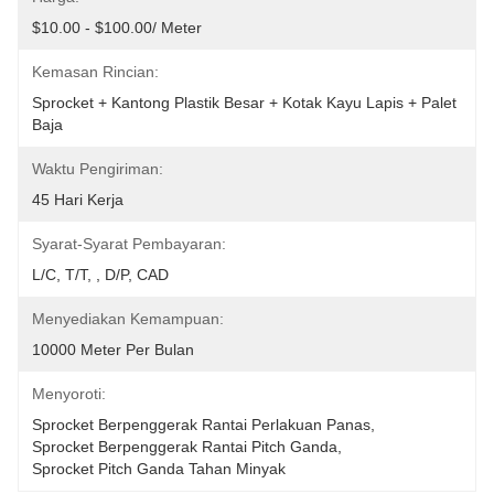
$10.00 - $100.00/ Meter
Kemasan Rincian:
Sprocket + Kantong Plastik Besar + Kotak Kayu Lapis + Palet 
Baja
Waktu Pengiriman:
45 Hari Kerja
Syarat-Syarat Pembayaran:
L/C, T/T, , D/P, CAD
Menyediakan Kemampuan:
10000 Meter Per Bulan
Menyoroti:
Sprocket Berpenggerak Rantai Perlakuan Panas
, 
Sprocket Berpenggerak Rantai Pitch Ganda
, 
Sprocket Pitch Ganda Tahan Minyak