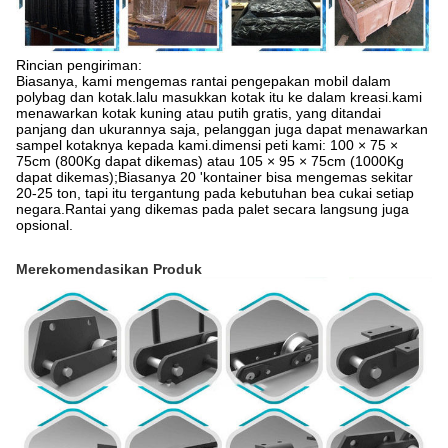
Rincian pengiriman:
Biasanya, kami mengemas rantai pengepakan mobil dalam
polybag dan kotak.lalu masukkan kotak itu ke dalam kreasi.kami
menawarkan kotak kuning atau putih gratis, yang ditandai
panjang dan ukurannya saja, pelanggan juga dapat menawarkan
sampel kotaknya kepada kami.dimensi peti kami: 100 × 75 ×
75cm (800Kg dapat dikemas) atau 105 × 95 × 75cm (1000Kg
dapat dikemas);Biasanya 20 'kontainer bisa mengemas sekitar
20-25 ton, tapi itu tergantung pada kebutuhan bea cukai setiap
negara.Rantai yang dikemas pada palet secara langsung juga
opsional.
Merekomendasikan Produk