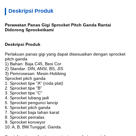
Deskripsi Produk
Perawatan Panas Gigi Sprocket Pitch Ganda Rantai
Didorong Sprocket
kami
Deskripsi Produk
Perlakuan panas gigi yang dapat disesuaikan dengan sprocket
pitch ganda
1) Bahan: Baja C45, Besi Cor
2) Standar: DIN, ANSI, BS, JIS
3) Pemrosesan: Mesin-Hobbing
Sprocket pitch ganda
1. Sprocket tipe "A" (roda plat)
2. Sprocket tipe "B"
3. Sprocket tipe "C"
4. Sprocket lubang jadi
5. Sprocket pengunci lancip
6. Sprocket pitch ganda
7. Sprocket baja tahan karat
8. Sprocket pemalas
9. Sprocket konveyor
10. A, B, BW.Tunggal, Ganda.