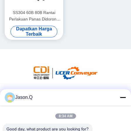
SS304 60B 80B Rantai
Perlakuan Panas Didorong
Sprocket
Dapatkan Harga
Terbaik
Media Sosial
Jason.Q
8:34 AM
Kontak Cepat
Good day, what product are you looking for?