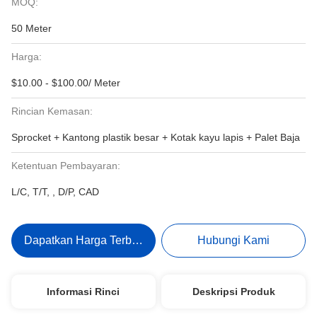
MOQ:
50 Meter
Harga:
$10.00 - $100.00/ Meter
Rincian Kemasan:
Sprocket + Kantong plastik besar + Kotak kayu lapis + Palet Baja
Ketentuan Pembayaran:
L/C, T/T, , D/P, CAD
Dapatkan Harga Terbaik
Hubungi Kami
Informasi Rinci
Deskripsi Produk