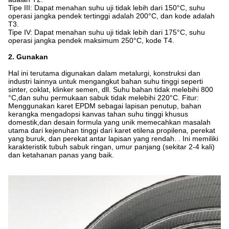
Tipe III: Dapat menahan suhu uji tidak lebih dari 150°C, suhu
operasi jangka pendek tertinggi adalah 200°C, dan kode adalah
T3.
Tipe IV: Dapat menahan suhu uji tidak lebih dari 175°C, suhu
operasi jangka pendek maksimum 250°C, kode T4.
2. Gunakan
Hal ini terutama digunakan dalam metalurgi, konstruksi dan
industri lainnya untuk mengangkut bahan suhu tinggi seperti
sinter, coklat, klinker semen, dll. Suhu bahan tidak melebihi 800
°C,dan suhu permukaan sabuk tidak melebihi 220°C. Fitur:
Menggunakan karet EPDM sebagai lapisan penutup, bahan
kerangka mengadopsi kanvas tahan suhu tinggi khusus
domestik,dan desain formula yang unik memecahkan masalah
utama dari kejenuhan tinggi dari karet etilena propilena, perekat
yang buruk, dan perekat antar lapisan yang rendah. . Ini memiliki
karakteristik tubuh sabuk ringan, umur panjang (sekitar 2-4 kali)
dan ketahanan panas yang baik.