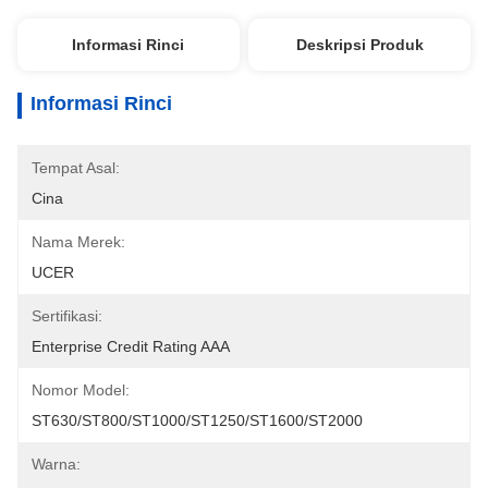
Informasi Rinci
Deskripsi Produk
Informasi Rinci
Tempat Asal:
Cina
Nama Merek:
UCER
Sertifikasi:
Enterprise Credit Rating AAA
Nomor Model:
ST630/ST800/ST1000/ST1250/ST1600/ST2000
Warna: