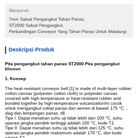
Menyoroti:
7mm Sabuk Pengangkut Tahan Panas
, 
ST2000 Sabuk Pengangkut
, 
Perbandingan Conveyor Yang Tahan Panas Untuk Metalurgi
Deskripsi Produk
Pita pengangkut tahan panas ST2000 Pita pengangkut
khusus
1. Konsep
The heat-resistant conveyor belt [1] is made of multi-layer rubber
cotton canvas (polyester cotton cloth) or polyester canvas
covered with high-temperature or heat-resistant rubber and
bonded together by high-temperature vulcanizationIni cocok
untuk mengangkut coklat panas dan semen di bawah 175 °C. ,
slag dan lempengan panas, dll.
Tipe I: Dapat menahan suhu uji tidak lebih dari 100 °C, suhu
operasi jangka pendek tertinggi adalah 150 °C, kode T1.
Tipe II: Dapat menahan suhu uji tidak lebih dari 125 °C, suhu
operasi jangka pendek maksimum adalah 170 °C, dan kode
adalah T2.