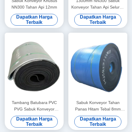
Sabuk Konveyor Khusus
1300mm NN300 Sabuk
NN300 Tahan Api 12mm
Konveyor Tahan Api Seluruh
Inti
Dapatkan Harga
Dapatkan Harga
Terbaik
Terbaik
Tambang Batubara PVC
Sabuk Konveyor Tahan
PVG Sabuk Konveyor
Panas Hitam Tebal 8mm
Khusus Tebal 10mm
ST2000
Dapatkan Harga
Dapatkan Harga
Terbaik
Terbaik