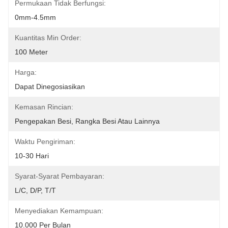
Permukaan Tidak Berfungsi:
0mm-4.5mm
Kuantitas Min Order:
100 Meter
Harga:
Dapat Dinegosiasikan
Kemasan Rincian:
Pengepakan Besi, Rangka Besi Atau Lainnya
Waktu Pengiriman:
10-30 Hari
Syarat-Syarat Pembayaran:
L/C, D/P, T/T
Menyediakan Kemampuan:
10.000 Per Bulan