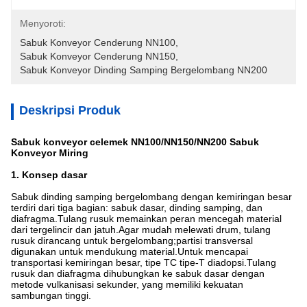
Menyoroti:
Sabuk Konveyor Cenderung NN100
, 
Sabuk Konveyor Cenderung NN150
, 
Sabuk Konveyor Dinding Samping Bergelombang NN200
Deskripsi Produk
Sabuk konveyor celemek NN100/NN150/NN200 Sabuk
Konveyor Miring
1. Konsep dasar
Sabuk dinding samping bergelombang dengan kemiringan besar
terdiri dari tiga bagian: sabuk dasar, dinding samping, dan
diafragma.Tulang rusuk memainkan peran mencegah material
dari tergelincir dan jatuh.Agar mudah melewati drum, tulang
rusuk dirancang untuk bergelombang;partisi transversal
digunakan untuk mendukung material.Untuk mencapai
transportasi kemiringan besar, tipe TC tipe-T diadopsi.Tulang
rusuk dan diafragma dihubungkan ke sabuk dasar dengan
metode vulkanisasi sekunder, yang memiliki kekuatan
sambungan tinggi.