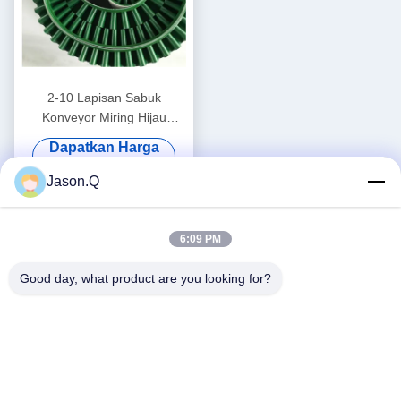
2-10 Lapisan Sabuk
Konveyor Miring Hijau
Bandwidth 100mm-2400mm
Dapatkan Harga
Terbaik
Jason.Q
6:09 PM
Good day, what product are you looking for?
Media Sosial