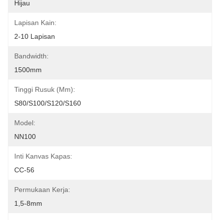
Hijau
Lapisan Kain:
2-10 Lapisan
Bandwidth:
1500mm
Tinggi Rusuk (mm):
S80/S100/S120/S160
Model:
NN100
Inti Kanvas Kapas:
CC-56
Permukaan Kerja:
1,5-8mm