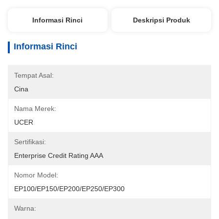
Informasi Rinci
Deskripsi Produk
Informasi Rinci
Tempat Asal:
Cina
Nama Merek:
UCER
Sertifikasi:
Enterprise Credit Rating AAA
Nomor Model:
EP100/EP150/EP200/EP250/EP300
Warna: