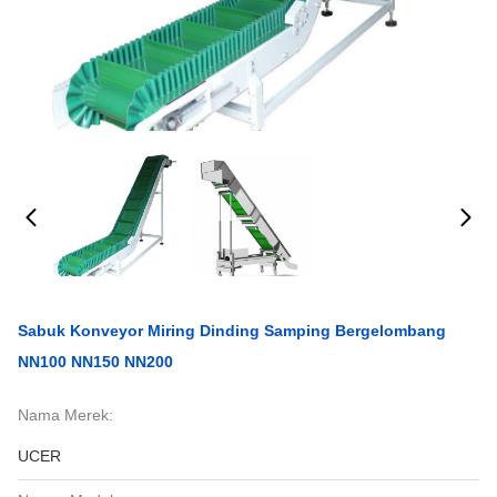
Sabuk Konveyor Miring Dinding Samping Bergelombang
NN100 NN150 NN200
Nama Merek:
UCER