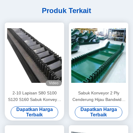
Produk Terkait
Video
2-10 Lapisan S80 S100
Sabuk Konveyor 2 Ply
S120 S160 Sabuk Konveyor
Cenderung Hijau Bandwidth
Celemek
1200mm
Dapatkan Harga
Dapatkan Harga
Terbaik
Terbaik