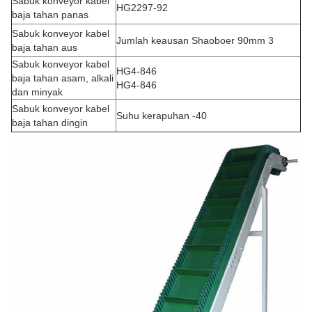
Sabuk konveyor kabel
HG2297-92
baja tahan panas
Sabuk konveyor kabel
Jumlah keausan Shaoboer 90mm 3
baja tahan aus
Sabuk konveyor kabel
HG4-846
baja tahan asam, alkali
HG4-846
dan minyak
Sabuk konveyor kabel
Suhu kerapuhan -40
baja tahan dingin